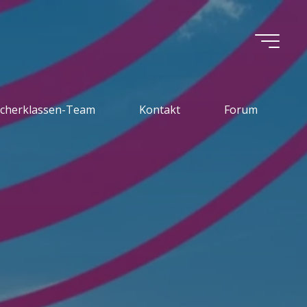
icherklassen-Team
Kontakt
Forum