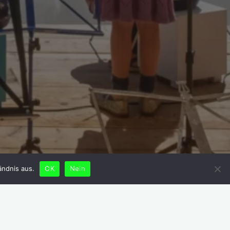
ändnis aus.
OK
Nein