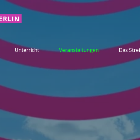
ERLIN
Unterricht
Veranstaltungen
Das Stre